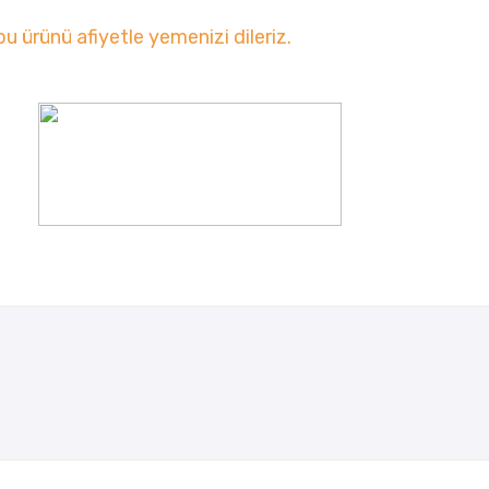
bu ürünü afiyetle yemenizi dileriz.