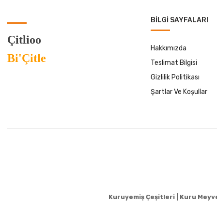
BILGI SAYFALARI
Çitlioo
Hakkımızda
Bi'Çitle
Teslimat Bilgisi
Gizlilik Politikası
Şartlar Ve Koşullar
Kuruyemiş Çeşitleri | Kuru Meyvel