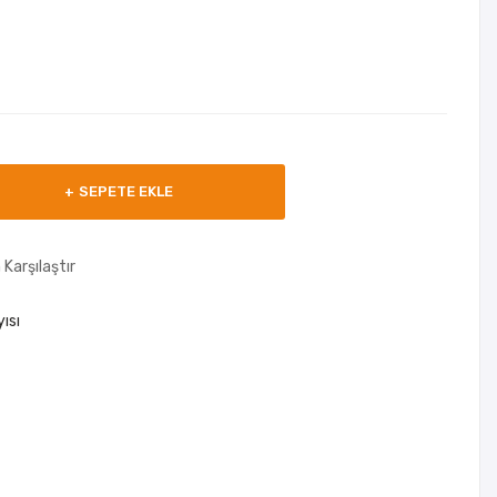
SEPETE EKLE
 Karşılaştır
ısı