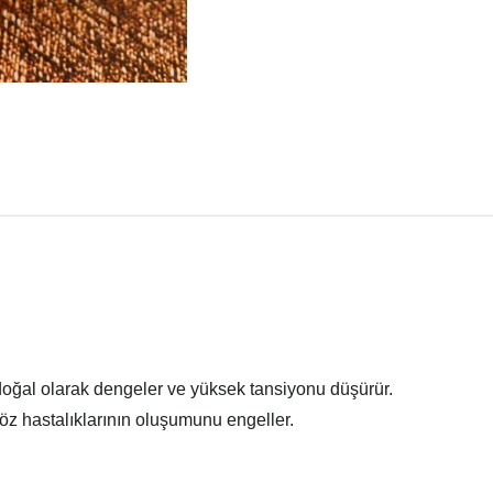
ğal olarak dengeler ve yüksek tansiyonu düşürür.
öz hastalıklarının oluşumunu engeller.