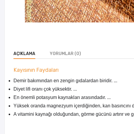
AÇIKLAMA
YORUMLAR (0)
Kayısının Faydaları
Demir bakımından en zengin gıdalardan biridir. ...
Diyet lifi oranı çok yüksektir. ...
En önemli potasyum kaynakları arasındadır. ...
Yüksek oranda magnezyum içerdiğinden, kan basıncını do
A vitamini kaynağı olduğundan, görme gücünü artırır ve g