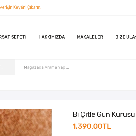
rişin Keyfini Çıkarın.
RSAT SEPETI
HAKKIMIZDA
MAKALELER
BIZE ULA
Tüm Kategoriler
Bi Çitle Gün Kurusu
1.390,00TL