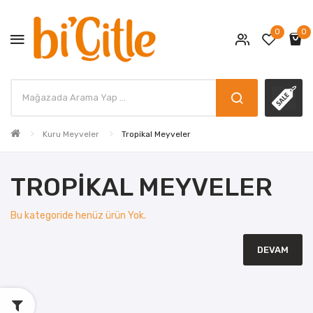
0
0
Kuru Meyveler
Tropikal Meyveler
TROPIKAL MEYVELER
Bu kategoride henüz ürün Yok.
DEVAM