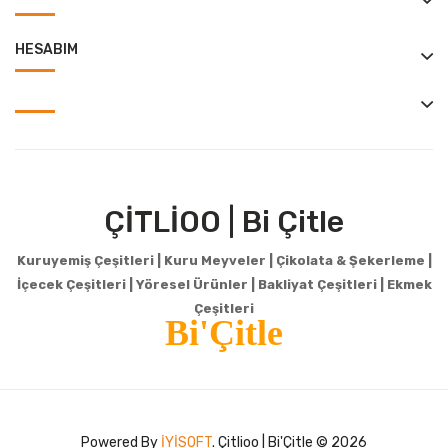
HESABIM
ÇİTLİOO | Bi Çitle
Kuruyemiş Çeşitleri | Kuru Meyveler | Çikolata & Şekerleme |
İçecek Çeşitleri | Yöresel Ürünler | Bakliyat Çeşitleri |
Ekmek
Çeşitleri
Bi'Çitle
Powered By
İYİSOFT
. Çitlioo | Bi'Çitle © 2026