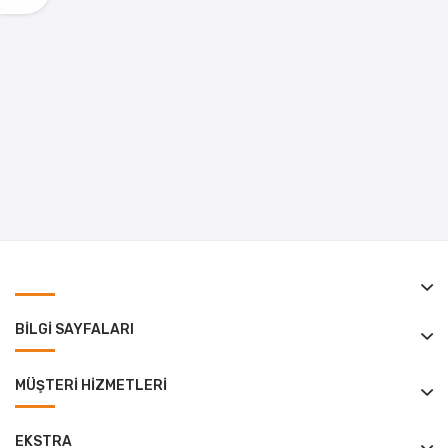
BILGI SAYFALARI
MÜŞTERI HIZMETLERI
EKSTRA