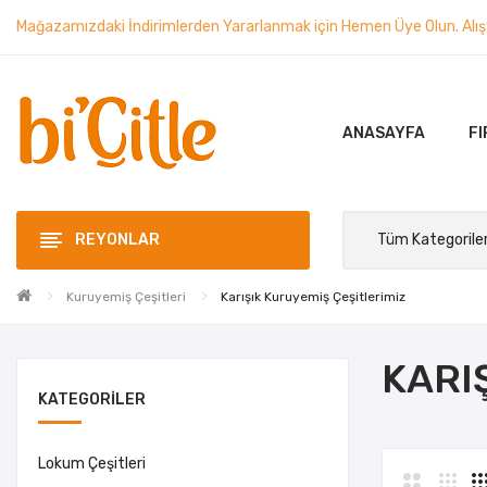
Mağazamızdaki İndirimlerden Yararlanmak için Hemen Üye Olun. Alışve
ANASAYFA
FI
REYONLAR
Kuruyemiş Çeşitleri
Karışık Kuruyemiş Çeşitlerimiz
KARI
KATEGORILER
Lokum Çeşitleri