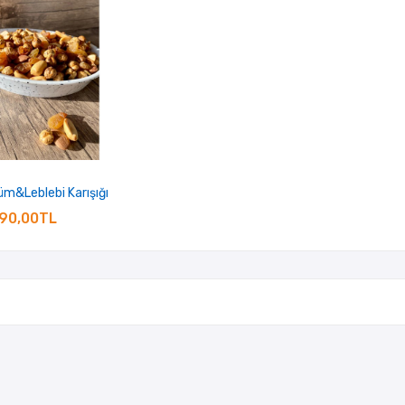
züm&Leblebi Karışığı
90,00TL