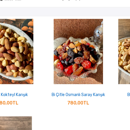
e Kokteyl Karışık
Bi Çitle Osmanlı Saray Karışık
B
80,00TL
780,00TL