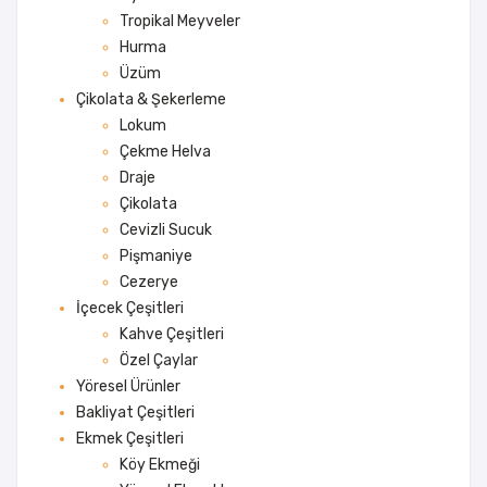
Tropikal Meyveler
Hurma
Üzüm
Çikolata & Şekerleme
Lokum
Çekme Helva
Draje
Çikolata
Cevizli Sucuk
Pişmaniye
Cezerye
İçecek Çeşitleri
Kahve Çeşitleri
Özel Çaylar
Yöresel Ürünler
Bakliyat Çeşitleri
Ekmek Çeşitleri
Köy Ekmeği