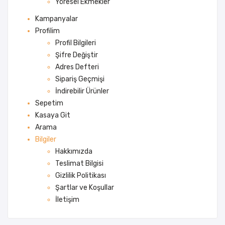
Yöresel Ekmekler
Kampanyalar
Profilim
Profil Bilgileri
Şifre Değiştir
Adres Defteri
Sipariş Geçmişi
İndirebilir Ürünler
Sepetim
Kasaya Git
Arama
Bilgiler
Hakkımızda
Teslimat Bilgisi
Gizlilik Politikası
Şartlar ve Koşullar
İletişim