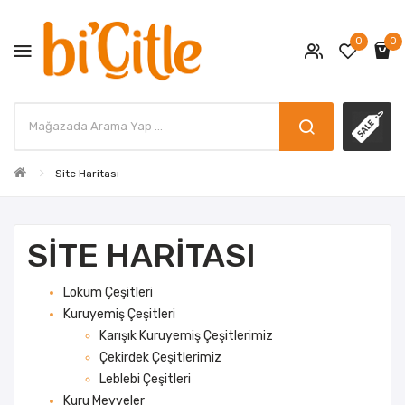
0
0
Site Haritası
SITE HARITASI
Lokum Çeşitleri
Kuruyemiş Çeşitleri
Karışık Kuruyemiş Çeşitlerimiz
Çekirdek Çeşitlerimiz
Leblebi Çeşitleri
Kuru Meyveler