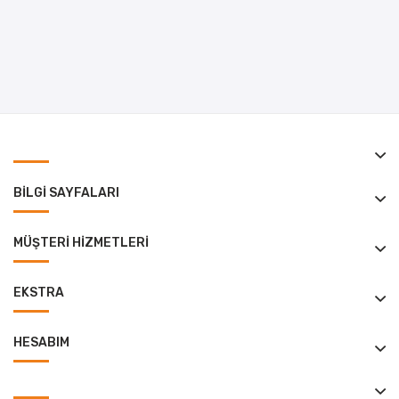
BILGI SAYFALARI
MÜŞTERI HIZMETLERI
EKSTRA
HESABIM