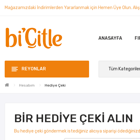
Mağazamızdaki İndirimlerden Yararlanmak için Hemen Üye Olun. Alışve
ANASAYFA
FI
REYONLAR
Hesabım
Hediye Çeki
BIR HEDIYE ÇEKI ALIN
Bu hediye çeki göndermek istediğiniz alıcıya siparişi ödediğiniz