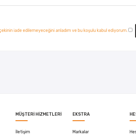
çekinin iade edilemeyeceğini anladım ve bu koşulu kabul ediyorum.
MÜŞTERI HIZMETLERI
EKSTRA
HE
İletişim
Markalar
He