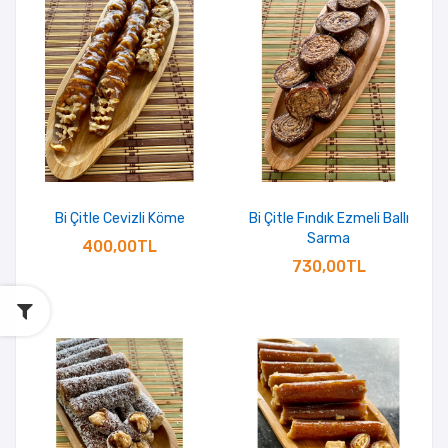
Bi Çitle Cevizli Köme
Bi Çitle Fındık Ezmeli Ballı
Sarma
400,00TL
730,00TL