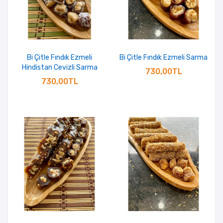
Bi Çitle Fındık Ezmeli
Bi Çitle Fındık Ezmeli Sarma
Hindistan Cevizli Sarma
730,00TL
730,00TL