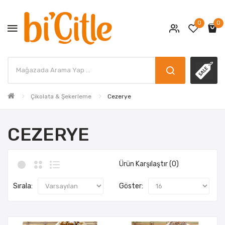
0
0
Çikolata & Şekerleme
Cezerye
CEZERYE
Ürün Karşılaştır (0)
Sırala:
Göster: