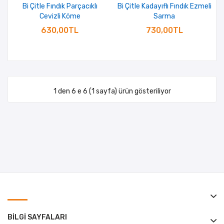
Bi Çitle Fındık Parçacıklı
Bi Çitle Kadayıflı Fındık Ezmeli
Cevizli Köme
Sarma
630,00TL
730,00TL
1 den 6 e 6 (1 sayfa) ürün gösteriliyor
BILGI SAYFALARI