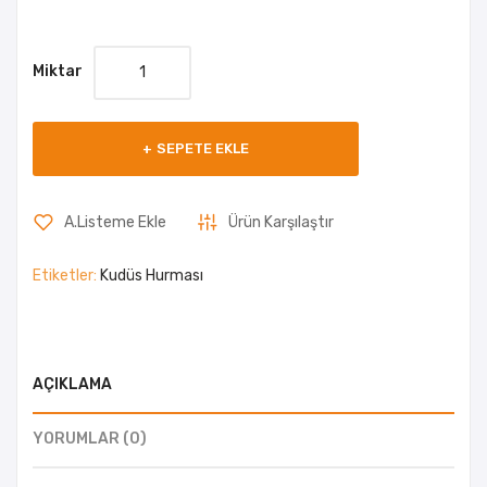
Miktar
SEPETE EKLE
A.Listeme Ekle
Ürün Karşılaştır
Etiketler:
Kudüs Hurması
AÇIKLAMA
YORUMLAR (0)