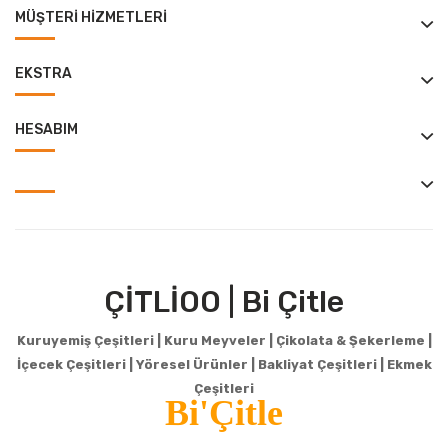
MÜŞTERI HIZMETLERI
EKSTRA
HESABIM
ÇİTLİOO | Bi Çitle
Kuruyemiş Çeşitleri | Kuru Meyveler | Çikolata & Şekerleme |
İçecek Çeşitleri | Yöresel Ürünler | Bakliyat Çeşitleri |
Ekmek
Çeşitleri
Bi'Çitle