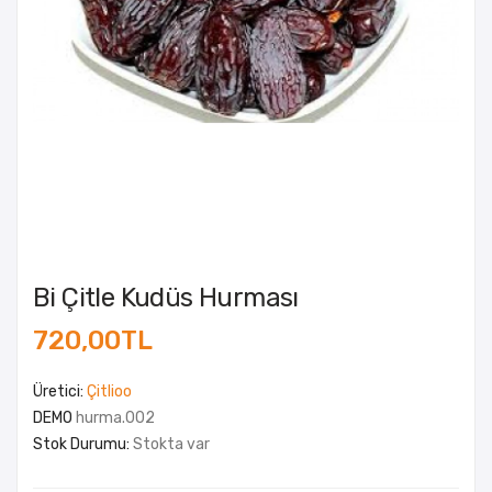
Bi Çitle Kudüs Hurması
720,00TL
Üretici:
Çitlioo
DEMO
hurma.002
Stok Durumu:
Stokta var