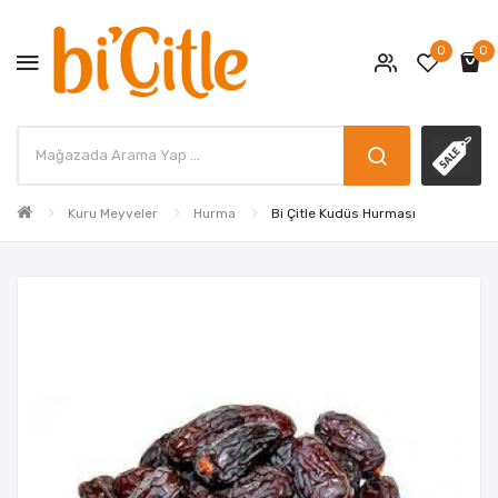
0
0
Kuru Meyveler
Hurma
Bi Çitle Kudüs Hurması