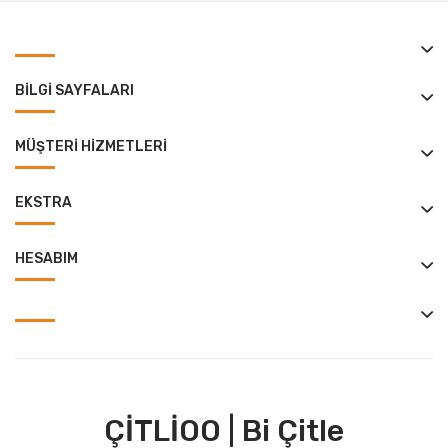
BILGI SAYFALARI
MÜŞTERI HIZMETLERI
EKSTRA
HESABIM
ÇİTLİOO | Bi Çitle