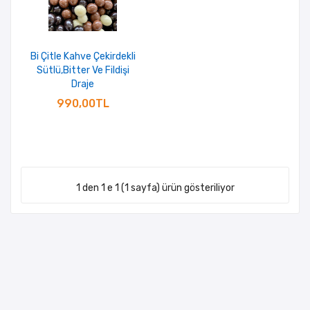
Bi Çitle Kahve Çekirdekli
Sütlü,Bitter Ve Fildişi
Draje
990,00TL
1 den 1 e 1 (1 sayfa) ürün gösteriliyor